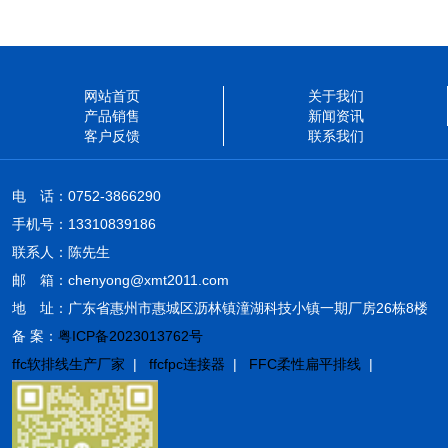
网站首页
关于我们
产品销售
新闻资讯
客户反馈
联系我们
电 话：0752-3866290
手机号：13310839186
联系人：陈先生
邮 箱：chenyong@xmt2011.com
地 址：广东省惠州市惠城区沥林镇潼湖科技小镇一期厂房26栋8楼
备 案：
粤ICP备2023013762号
ffc软排线生产厂家
|
ffcfpc连接器
|
FFC柔性扁平排线
|